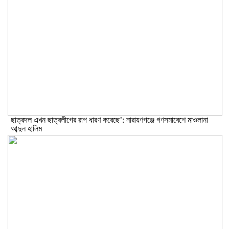
ছাত্রদল এখন ছাত্রলীগের রূপ ধারণ করেছে’: নারায়ণগঞ্জে গণসমাবেশে মাওলানা
আব্দুল হালিম