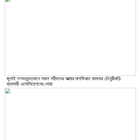
জুলাই গণঅভ্যুত্থানে সকল শহীদদের আত্মার মাগফিরাত কামনায় চৌধুরীবাড়ি
ব্যবসায়ী এসোসিয়েশনের দোয়া