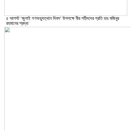
৫ আগস্ট ‘জুলাই গণঅভ্যুত্থান দিবস’ উপলক্ষে বীর শহীদদের প্রতি ডাঃ মজিবুর
রহমানের শ্রদ্ধা