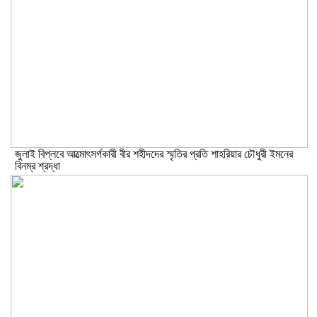
জুলাই বিপ্লবে আত্মোৎসর্গকারী বীর শহীদদের স্মৃতির প্রতি শাহরিয়ার চৌধুরী ইমনের
বিনম্র শ্রদ্ধা