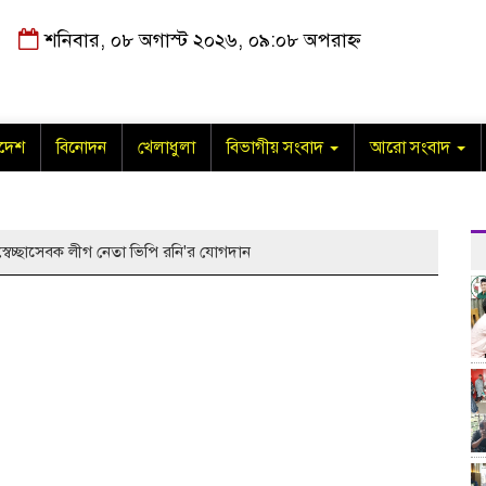
শনিবার, ০৮ অগাস্ট ২০২৬, ০৯:০৮ অপরাহ্ন
াদেশ
বিনোদন
খেলাধুলা
বিভাগীয় সংবাদ
আরো সংবাদ
্বেচ্ছাসেবক লীগ নেতা ভিপি রনি'র যোগদান