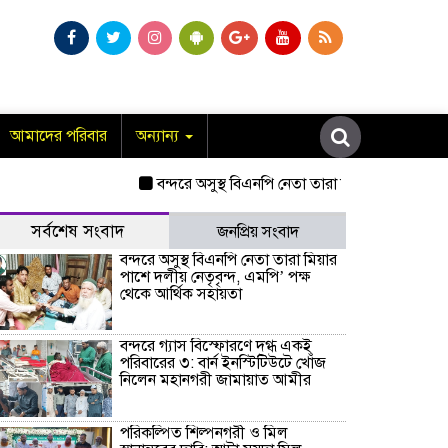
আমাদের পরিবার
অন্যান্য
বন্দরে অসুস্থ বিএনপি নেতা তারা মিয়ার পাশে দলীয় ন
সর্বশেষ সংবাদ
জনপ্রিয় সংবাদ
বন্দরে অসুস্থ বিএনপি নেতা তারা মিয়ার
পাশে দলীয় নেতৃবৃন্দ, এমপি’ পক্ষ
থেকে আর্থিক সহায়তা
বন্দরে গ্যাস বিস্ফোরণে দগ্ধ একই
পরিবারের ৩: বার্ন ইনস্টিটিউটে খোঁজ
নিলেন মহানগরী জামায়াত আমীর
পরিকল্পিত শিল্পনগরী ও মিল