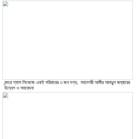
বন্দরে গ্যাস লিকেজে একই পরিবারের ৩ জন দগ্ধ, মহানগরী আমীর আবদুুল জব্বারের
উদ্বেগ ও সমবেদনা