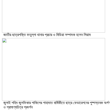
জাতীয় ছাত্রশক্তি ফতুল্লা থানার প্রচার ও মিডিয়া সম্পাদক হলেন সিয়াম
​জুলাই শহিদ জুলফিকার শাকিলের শাহাদাত বার্ষিকীতে ছাত্র ফেডারেশনের পুষ্পস্তবক অর্প
ও প্রামাণ্যচিত্র প্রদর্শন