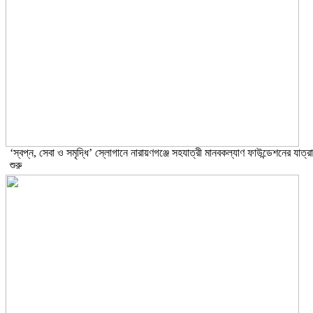
‘স্বপ্ন, সেবা ও সমৃদ্ধি’ স্লোগানে নারায়ণগঞ্জে সহযাত্রী মানবকল্যাণ ফাউন্ডেশনের যাত্রা
শুরু