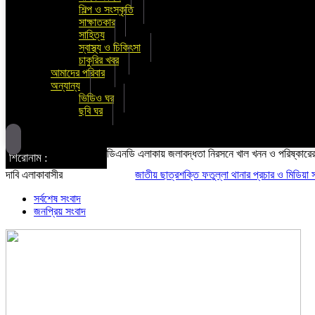
শিল্প ও সংস্কৃতি
সাক্ষাতকার
সাহিত্য
স্বাস্থ্য ও চিকিৎসা
চাকুরির খবর
আমাদের পরিবার
অন্যান্য
ভিডিও ঘর
ছবি ঘর
ডিএনডি এলাকায় জলাবদ্ধতা নিরসনে খাল খনন ও পরিষ্কারে
শিরোনাম :
দাবি এলাকাবাসীর
জাতীয় ছাত্রশক্তি ফতুল্লা থানার প্রচার ও মিডিয়া সম্পাদক
সর্বশেষ সংবাদ
জনপ্রিয় সংবাদ