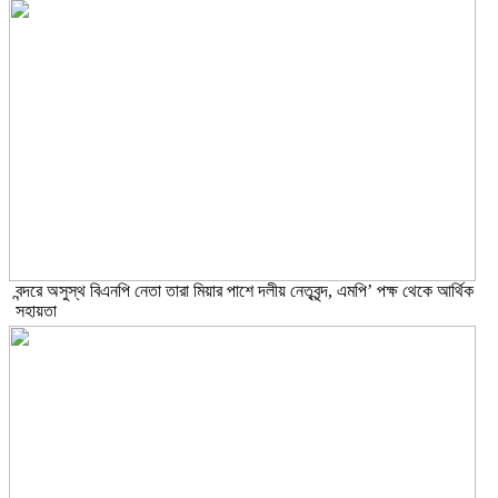
বন্দরে অসুস্থ বিএনপি নেতা তারা মিয়ার পাশে দলীয় নেতৃবৃন্দ, এমপি’ পক্ষ থেকে আর্থিক
সহায়তা