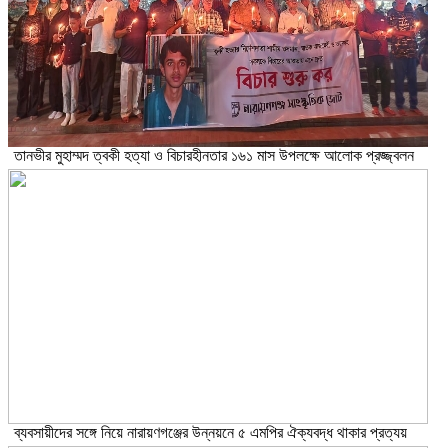
তানভীর মুহাম্মদ ত্বকী হত্যা ও বিচারহীনতার ১৬১ মাস উপলক্ষে আলোক প্রজ্জ্বলন
ব্যবসায়ীদের সঙ্গে নিয়ে নারায়ণগঞ্জের উন্নয়নে ৫ এমপির ঐক্যবদ্ধ থাকার প্রত্যয়