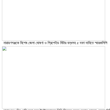
নারায়ণগঞ্জকে বিশেষ জেলা ঘোষণা ও প্রিপেইড মিটার বন্ধসহ ৫ দফা দাবিতে স্মারকলিপি