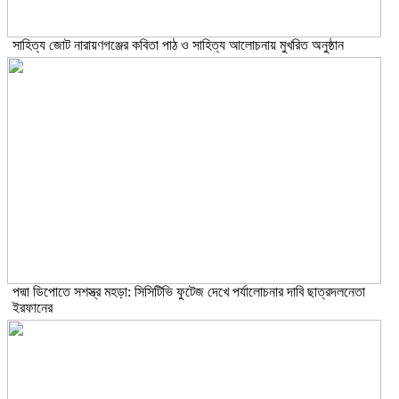
সাহিত্য জোট নারায়ণগঞ্জের কবিতা পাঠ ও সাহিত্য আলোচনায় মুখরিত অনুষ্ঠান
পদ্মা ডিপোতে সশস্ত্র মহড়া: সিসিটিভি ফুটেজ দেখে পর্যালোচনার দাবি ছাত্রদলনেতা
ইরফানের