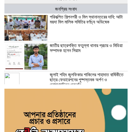
জনপ্রিয় সংবাদ
পরিকল্পিত শিল্পনগরী ও মিল স্থানান্তরের দাবি: আটা
ময়দা মিল মালিক সমিতির বর্ণাঢ্য অভিষেক
জাতীয় ছাত্রশক্তি ফতুল্লা থানার প্রচার ও মিডিয়া
সম্পাদক হলেন সিয়াম
​জুলাই শহিদ জুলফিকার শাকিলের শাহাদাত বার্ষিকীতে
ছাত্র ফেডারেশনের পুষ্পস্তবক অর্পণ ও
প্রামাণ্যচিত্র প্রদর্শন