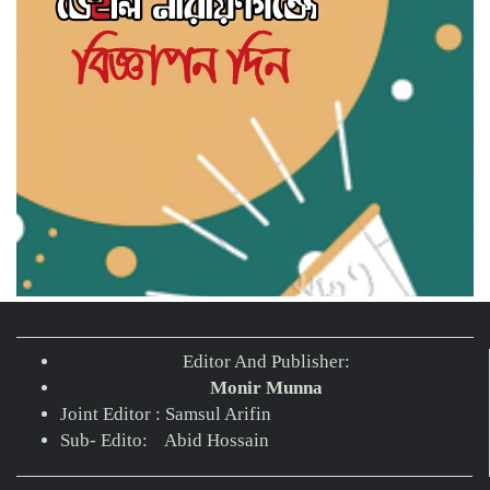
Editor And Publisher:
Monir Munna
বন্দরে গ্যাস লিকেজে একই পরিবারের ৩ জন দগ্ধ,
Joint Editor : Samsul Arifin
মহানগরী আমীর আবদুুল জব্বারের উদ্বেগ ও
Sub- Edito: Abid Hossain
সমবেদনা