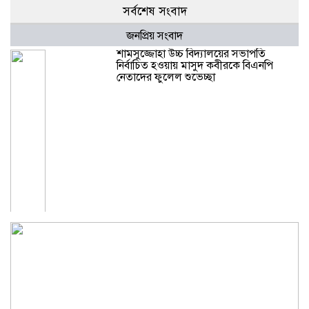
সর্বশেষ সংবাদ
জনপ্রিয় সংবাদ
শামসুজ্জোহা উচ্চ বিদ্যালয়ের সভাপতি
নির্বাচিত হওয়ায় মাসুদ কবীরকে বিএনপি
নেতাদের ফুলেল শুভেচ্ছা