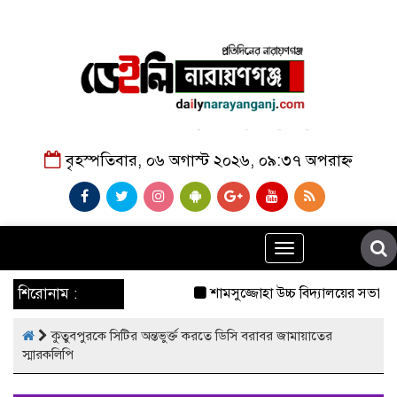
বৃহস্পতিবার, ০৬ অগাস্ট ২০২৬, ০৯:৩৭ অপরাহ্ন
Toggle
navigation
শিরোনাম :
শামসুজ্জোহা উচ্চ বিদ্যালয়ের সভাপতি
কুতুবপুরকে সিটির অন্তভুর্ক্ত করতে ডিসি বরাবর জামায়াতের
স্মারকলিপি