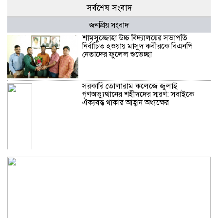
সর্বশেষ সংবাদ
জনপ্রিয় সংবাদ
শামসুজ্জোহা উচ্চ বিদ্যালয়ের সভাপতি
নির্বাচিত হওয়ায় মাসুদ কবীরকে বিএনপি
নেতাদের ফুলেল শুভেচ্ছা
সরকারি তোলারাম কলেজে জুলাই
গণঅভ্যুত্থানের শহীদদের স্মরণ: সবাইকে
ঐক্যবদ্ধ থাকার আহ্বান অধ্যক্ষের