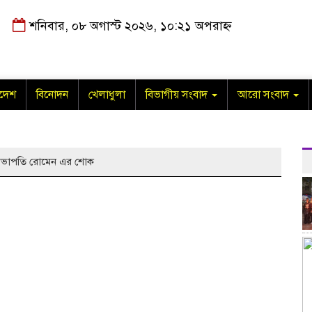
শনিবার, ০৮ অগাস্ট ২০২৬, ১০:২১ অপরাহ্ন
াদেশ
বিনোদন
খেলাধুলা
বিভাগীয় সংবাদ
আরো সংবাদ
েক সভাপতি রোমেন এর শোক