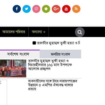
আমাদের পরিবার
অন্যান্য
তানভীর মুহাম্মদ ত্বকী হত্যা ও বিচারহীনতার ১৬১ মাস
সর্বশেষ সংবাদ
জনপ্রিয় সংবাদ
তানভীর মুহাম্মদ ত্বকী হত্যা ও
বিচারহীনতার ১৬১ মাস উপলক্ষে
আলোক প্রজ্জ্বলন
ব্যবসায়ীদের সঙ্গে নিয়ে নারায়ণগঞ্জের
উন্নয়নে ৫ এমপির ঐক্যবদ্ধ থাকার
প্রত্যয়