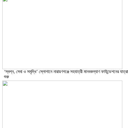
‘স্বপ্ন, সেবা ও সমৃদ্ধি’ স্লোগানে নারায়ণগঞ্জে সহযাত্রী মানবকল্যাণ ফাউন্ডেশনের যাত্রা
শুরু