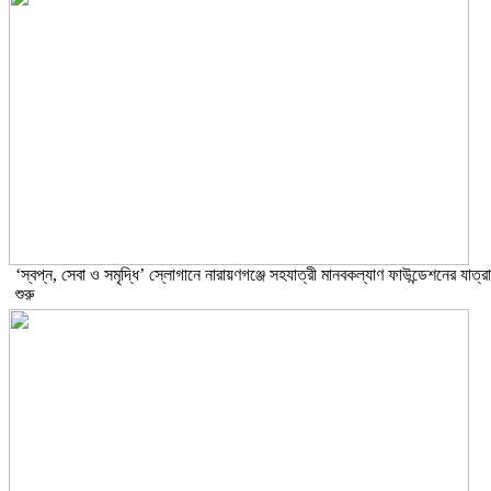
‘স্বপ্ন, সেবা ও সমৃদ্ধি’ স্লোগানে নারায়ণগঞ্জে সহযাত্রী মানবকল্যাণ ফাউন্ডেশনের যাত্রা
শুরু