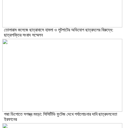
তোলারাম কলেজে ছাত্রাবাসে হামলা ও লুটপাটের অভিযোগ ছাত্রদলের বিরুদ্ধে:
ছাত্রশক্তির সংবাদ সম্মেলন
পদ্মা ডিপোতে সশস্ত্র মহড়া: সিসিটিভি ফুটেজ দেখে পর্যালোচনার দাবি ছাত্রদলনেতা
ইরফানের