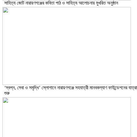
সাহিত্য জোট নারায়ণগঞ্জের কবিতা পাঠ ও সাহিত্য আলোচনায় মুখরিত অনুষ্ঠান
‘স্বপ্ন, সেবা ও সমৃদ্ধি’ স্লোগানে নারায়ণগঞ্জে সহযাত্রী মানবকল্যাণ ফাউন্ডেশনের যাত্রা
শুরু