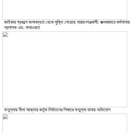
জাইকার প্রকল্পে জলাবদ্ধতা থেকে মুক্তি পেয়েছে নারায়ণগঞ্জবাসী: কক্সবাজারে কর্মশালায়
প্রশাসক এড. সাখাওয়াত
ফতুল্লায় নীলা আক্তার কর্তৃক নির্যাতনের শিকারে ফতুল্লা থানায় অভিযোগ