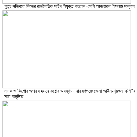
পুত্র সজিবকে নিজের রাজনৈতিক সচিব নিযুক্ত করলেন এমপি আজহারুল ইসলাম মান্নান
মাদক ও কিশোর অপরাধ দমনে কঠোর অবস্থান: নারায়ণগঞ্জে জেলা আইন-শৃঙ্খলা কমিটির
সভা অনুষ্ঠিত