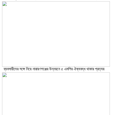
ব্যবসায়ীদের সঙ্গে নিয়ে নারায়ণগঞ্জের উন্নয়নে ৫ এমপির ঐক্যবদ্ধ থাকার প্রত্যয়