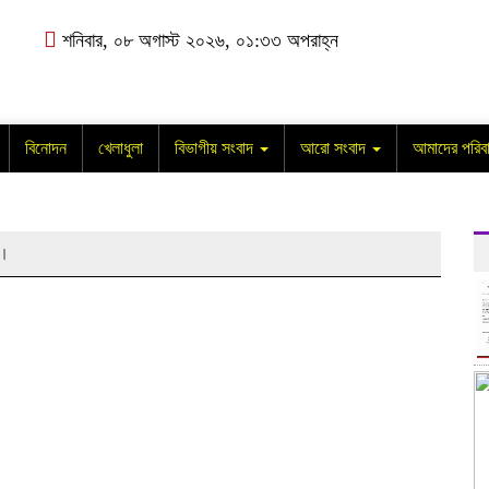
শনিবার, ০৮ অগাস্ট ২০২৬, ০১:৩৩ অপরাহ্ন
বিনোদন
খেলাধুলা
বিভাগীয় সংবাদ
আরো সংবাদ
আমাদের পরিব
ন।