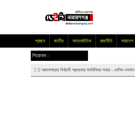
প্রচ্ছদ
জাতীয়
আন্তর্জাতিক
রাজনীতি
সারাদেশ
শিরোনাম :
আমলাপাড়ায় নির্বাচনী প্রচারনায় মতবিনিময় সভায় - সেলিম ওসমা