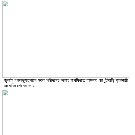
জুলাই গণঅভ্যুত্থানে সকল শহীদদের আত্মার মাগফিরাত কামনায় চৌধুরীবাড়ি ব্যবসায়ী
এসোসিয়েশনের দোয়া