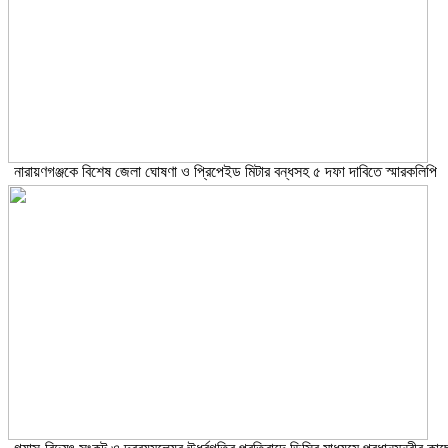
নারায়ণগঞ্জকে বিশেষ জেলা ঘোষণা ও প্রিপেইড মিটার বন্ধসহ ৫ দফা দাবিতে স্মারকলিপি