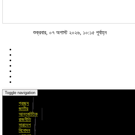
শুক্রবার, ০৭ অগাস্ট ২০২৬, ১০:১৫ পূর্বাহ্ন
Toggle navigation
প্রচ্ছদ
জাতীয়
আন্তর্জাতিক
রাজনীতি
সারাদেশ
বিনোদন