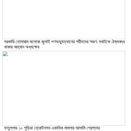
সরকারি তোলারাম কলেজে জুলাই গণঅভ্যুত্থানের শহীদদের স্মরণ: সবাইকে ঐক্যবদ্ধ
থাকার আহ্বান অধ্যক্ষের
ফতুল্লায় ১০ পুড়িয়া হেরোইনসহ একাধিক মামলার আসামি গ্রেপ্তার