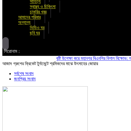
সাহিত্য
স্বাস্থ্য ও চিকিৎসা
চাকুরির খবর
আমাদের পরিবার
অন্যান্য
ভিডিও ঘর
ছবি ঘর
শিরোনাম :
বৃষ্টি উপেক্ষা করে মহানগর বিএনপির বিশাল বিক্ষোভ: অস্থি
আজাদ গ্রুপের ক্রিকেট টুর্নামেন্টে শ্রমিকদের মাঝে উৎসাহের জোয়ার
সর্বশেষ সংবাদ
জনপ্রিয় সংবাদ