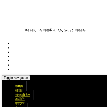
শুক্রবার, ০৭ অগাস্ট ২০২৬, ১০:৪৫ অপরাহ্ন
Toggle navigation
প্রচ্ছদ
জাতীয়
আন্তর্জাতিক
রাজনীতি
সারাদেশ