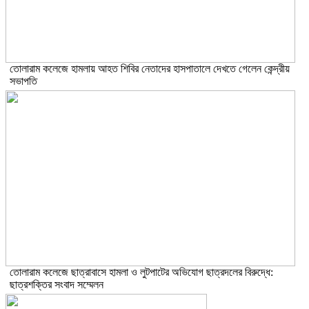
তোলারাম কলেজে হামলায় আহত শিবির নেতাদের হাসপাতালে দেখতে গেলেন কেন্দ্রীয়
সভাপতি
তোলারাম কলেজে ছাত্রাবাসে হামলা ও লুটপাটের অভিযোগ ছাত্রদলের বিরুদ্ধে:
ছাত্রশক্তির সংবাদ সম্মেলন