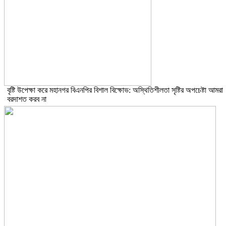
বৃষ্টি উপেক্ষা করে মহানগর বিএনপির বিশাল বিক্ষোভ: অস্থিতিশীলতা সৃষ্টির অপচেষ্টা আমরা
বরদাশত করব না