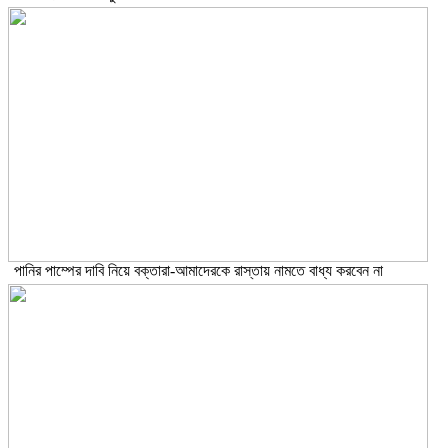
পানির পাম্পের দাবি নিয়ে বক্তারা-আমাদেরকে রাস্তায় নামতে বাধ্য করবেন না