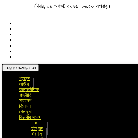
রবিবার, ০৯ অগাস্ট ২০২৬, ০৬:৫০ অপরাহ্ন
Toggle navigation
প্রচ্ছদ
জাতীয়
আন্তর্জাতিক
রাজনীতি
সারাদেশ
বিনোদন
খেলাধুলা
বিভাগীয় সংবাদ
ঢাকা
চট্টগ্রাম
বরিশাল