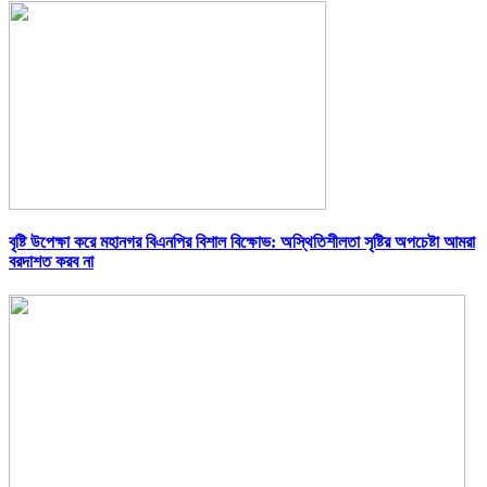
বৃষ্টি উপেক্ষা করে মহানগর বিএনপির বিশাল বিক্ষোভ: অস্থিতিশীলতা সৃষ্টির অপচেষ্টা আমরা
বরদাশত করব না