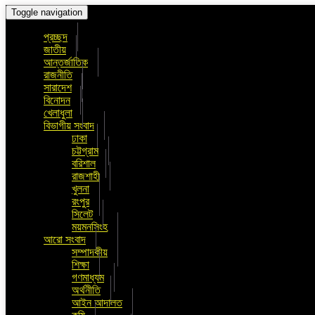
Toggle navigation
প্রচ্ছদ
জাতীয়
আন্তর্জাতিক
রাজনীতি
সারাদেশ
বিনোদন
খেলাধুলা
বিভাগীয় সংবাদ
ঢাকা
চট্টগ্রাম
বরিশাল
রাজশাহী
খুলনা
রংপুর
সিলেট
ময়মনসিংহ
আরো সংবাদ
সম্পাদকীয়
শিক্ষা
গণমাধ্যম
অর্থনীতি
আইন আদালত