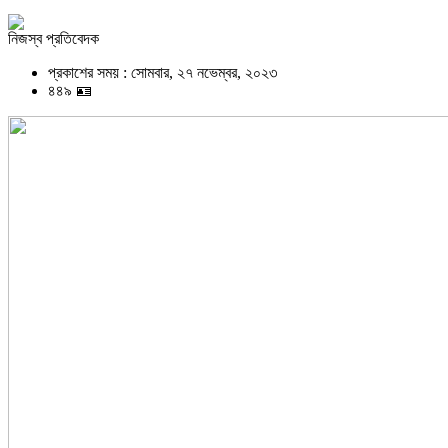
নিজস্ব প্রতিবেদক
প্রকাশের সময় : সোমবার, ২৭ নভেম্বর, ২০২৩
৪৪৯ 🪪