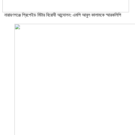
নারায়ণগঞ্জে প্রিপেইড মিটার বিরোধী আন্দোলন: এমপি আবুল কালামকে স্মারকলিপি