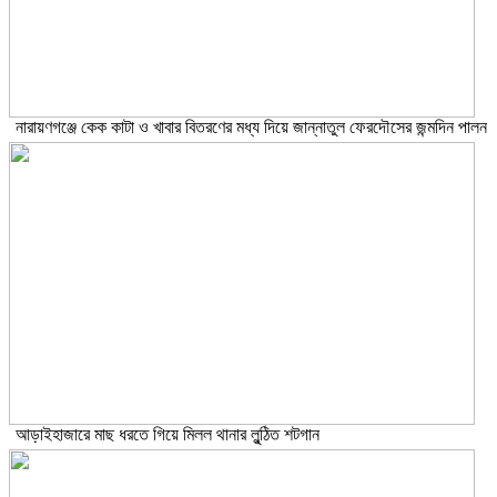
নারায়ণগঞ্জে কেক কাটা ও খাবার বিতরণের মধ্য দিয়ে জান্নাতুল ফেরদৌসের জন্মদিন পালন
আড়াইহাজারে মাছ ধরতে গিয়ে মিলল থানার লুন্ঠিত শটগান