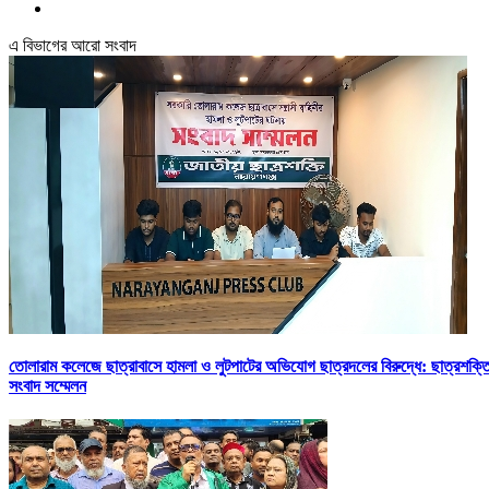
এ বিভাগের আরো সংবাদ
তোলারাম কলেজে ছাত্রাবাসে হামলা ও লুটপাটের অভিযোগ ছাত্রদলের বিরুদ্ধে: ছাত্রশক্ত
সংবাদ সম্মেলন