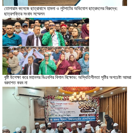
তোলারাম কলেজে ছাত্রাবাসে হামলা ও লুটপাটের অভিযোগ ছাত্রদলের বিরুদ্ধে:
ছাত্রশক্তির সংবাদ সম্মেলন
বৃষ্টি উপেক্ষা করে মহানগর বিএনপির বিশাল বিক্ষোভ: অস্থিতিশীলতা সৃষ্টির অপচেষ্টা আমরা
বরদাশত করব না