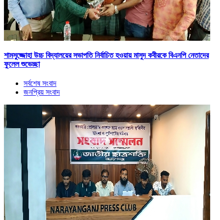
শামসুজ্জোহা উচ্চ বিদ্যালয়ের সভাপতি নির্বাচিত হওয়ায় মাসুদ কবীরকে বিএনপি নেতাদের
ফুলেল শুভেচ্ছা
সর্বশেষ সংবাদ
জনপ্রিয় সংবাদ