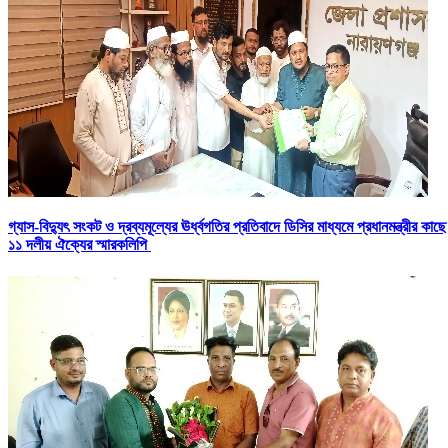
গ্যাস-বিদ্যুৎ সংকট ও দ্রব্যমূল্যের ঊর্ধ্বগতির প্রতিবাদে ডিসির মাধ্যমে প্রধানমন্ত্রীর কাছে
১১ দলীয় ঐক্যের স্মারকলিপি