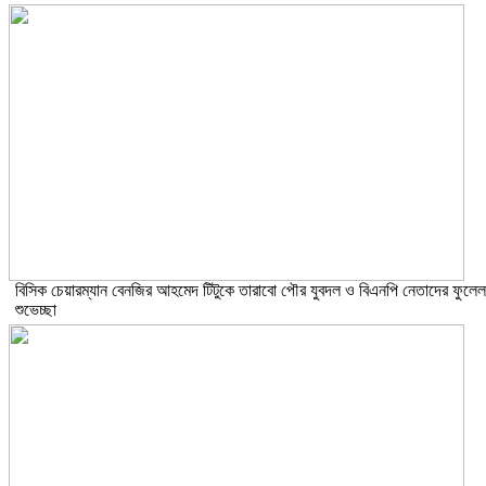
বিসিক চেয়ারম্যান বেনজির আহমেদ টিটুকে তারাবো পৌর যুবদল ও বিএনপি নেতাদের ফুলেল
শুভেচ্ছা