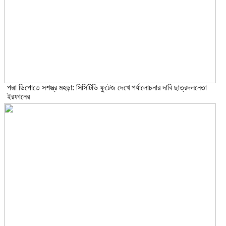
পদ্মা ডিপোতে সশস্ত্র মহড়া: সিসিটিভি ফুটেজ দেখে পর্যালোচনার দাবি ছাত্রদলনেতা
ইরফানের