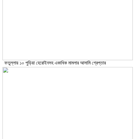
ফতুল্লায় ১০ পুড়িয়া হেরোইনসহ একাধিক মামলার আসামি গ্রেপ্তার