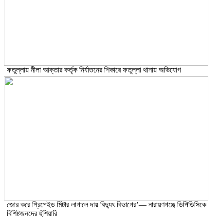
ফতুল্লায় নীলা আক্তার কর্তৃক নির্যাতনের শিকারে ফতুল্লা থানায় অভিযোগ
জোর করে প্রিপেইড মিটার লাগালে দায় বিদ্যুৎ বিভাগের’— নারায়ণগঞ্জে ডিপিডিসিকে
বিশিষ্টজনদের হুঁশিয়ারি