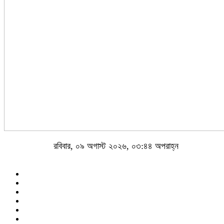
রবিবার, ০৯ অগাস্ট ২০২৬, ০৩:৪৪ অপরাহ্ন