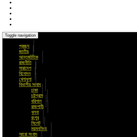
Toggle navigation
প্রচ্ছদ
জাতীয়
আন্তর্জাতিক
রাজনীতি
সারাদেশ
বিনোদন
খেলাধুলা
বিভাগীয় সংবাদ
ঢাকা
চট্টগ্রাম
বরিশাল
রাজশাহী
খুলনা
রংপুর
সিলেট
ময়মনসিংহ
আরো সংবাদ