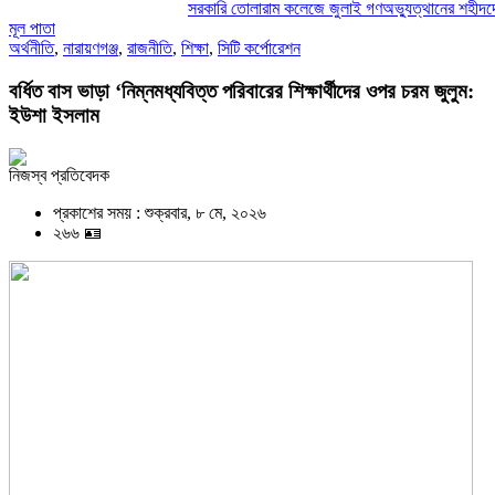
সরকারি তোলারাম কলেজে জুলাই গণঅভ্যুত্থানের শহীদদের স্মরণ:
মূল পাতা
অর্থনীতি
,
নারায়ণগঞ্জ
,
রাজনীতি
,
শিক্ষা
,
সিটি কর্পোরেশন
বর্ধিত বাস ভাড়া ‘নিম্নমধ্যবিত্ত পরিবারের শিক্ষার্থীদের ওপর চরম জুলুম:
ইউশা ইসলাম
নিজস্ব প্রতিবেদক
প্রকাশের সময় : শুক্রবার, ৮ মে, ২০২৬
২৬৬ 🪪