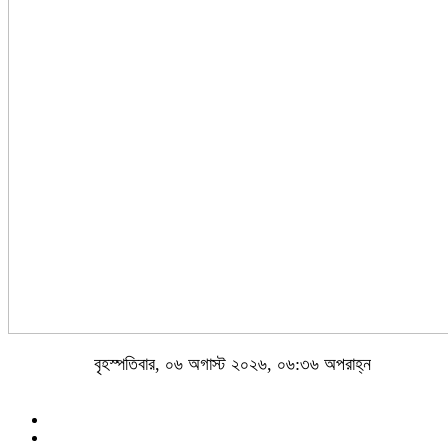
বৃহস্পতিবার, ০৬ অগাস্ট ২০২৬, ০৬:৩৬ অপরাহ্ন