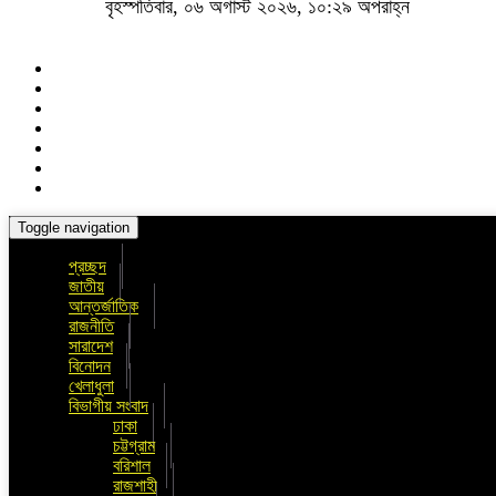
বৃহস্পতিবার, ০৬ অগাস্ট ২০২৬, ১০:২৯ অপরাহ্ন
Toggle navigation
প্রচ্ছদ
জাতীয়
আন্তর্জাতিক
রাজনীতি
সারাদেশ
বিনোদন
খেলাধুলা
বিভাগীয় সংবাদ
ঢাকা
চট্টগ্রাম
বরিশাল
রাজশাহী