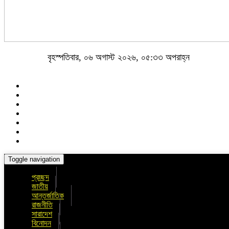
বৃহস্পতিবার, ০৬ অগাস্ট ২০২৬, ০৫:৩৩ অপরাহ্ন
Toggle navigation
প্রচ্ছদ
জাতীয়
আন্তর্জাতিক
রাজনীতি
সারাদেশ
বিনোদন