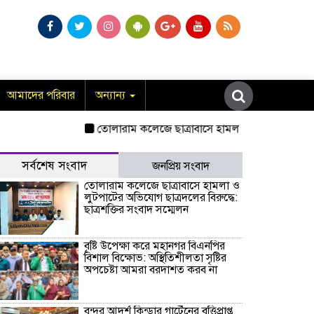
আমাদের পরিবার
অন্যান্য
তোলারাম কলেজে ছাত্রাবাসে হামলা ও লুটপাটের অভিযোগ ছাত্র
সর্বশেষ সংবাদ
জনপ্রিয় সংবাদ
তোলারাম কলেজে ছাত্রাবাসে হামলা ও
লুটপাটের অভিযোগ ছাত্রদলের বিরুদ্ধে:
ছাত্রশক্তির সংবাদ সম্মেলন
বৃষ্টি উপেক্ষা করে মহানগর বিএনপির
বিশাল বিক্ষোভ: অস্থিতিশীলতা সৃষ্টির
অপচেষ্টা আমরা বরদাশত করব না
বন্দর আদর্শ কিন্ডার গার্টেনের বৃত্তিপ্রাপ্ত