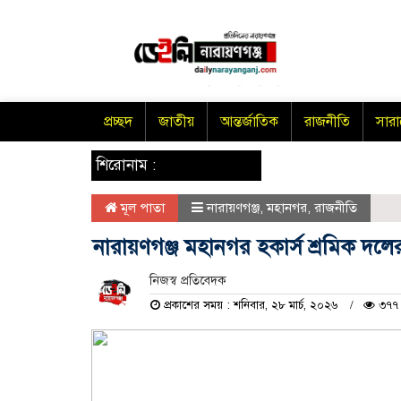
প্রচ্ছদ
জাতীয়
আন্তর্জাতিক
রাজনীতি
সার
শিরোনাম :
মূল পাতা
নারায়ণগঞ্জ
,
মহানগর
,
রাজনীতি
নারায়ণগঞ্জ মহানগর হকার্স শ্রমিক দলের
নিজস্ব প্রতিবেদক
প্রকাশের সময় : শনিবার, ২৮ মার্চ, ২০২৬
৩৭৭ 