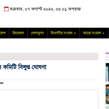
শুক্রবার, ০৭ অগাস্ট ২০২৬, ০৬:০১ অপরাহ্ন
াদেশ
বিনোদন
খেলাধুলা
বিভাগীয় সংবাদ
আরো সংবাদ
 কমিটি বিলুপ্ত ঘোষণা
🪪