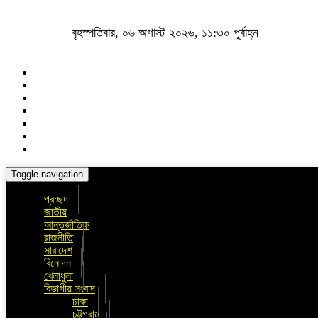
বৃহস্পতিবার, ০৬ অগাস্ট ২০২৬, ১১:৩০ পূর্বাহ্ন
Toggle navigation
প্রচ্ছদ
জাতীয়
আন্তর্জাতিক
রাজনীতি
সারাদেশ
বিনোদন
খেলাধুলা
বিভাগীয় সংবাদ
ঢাকা
চট্টগ্রাম