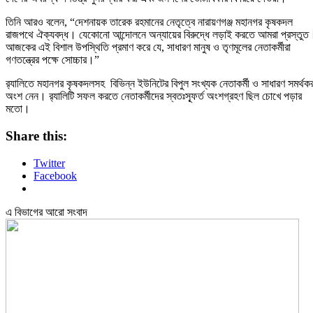
তিনি আরও বলেন, “দেশনায়ক তারেক রহমানের নেতৃত্বে নারায়ণগঞ্জ মহানগর কৃষকদল
রাজপথে ঐক্যবদ্ধ। যেকোনো আন্দোলনে অন্যায়ের বিরুদ্ধে লড়াই করতে আমরা প্রস্তুত
আজকের এই বিশাল উপস্থিতি প্রমাণ করে যে, সাধারণ মানুষ ও তৃণমূলের নেতাকর্মীরা
গণতন্ত্রের পক্ষে সোচ্চার।”
র‍্যালিতে মহানগর কৃষকদলসহ বিভিন্ন ইউনিটের বিপুল সংখ্যক নেতাকর্মী ও সাধারণ সমর্থকর
অংশ নেন। র‍্যালিটি সফল করতে নেতাকর্মীদের স্বতঃস্ফূর্ত অংশগ্রহণ ছিল চোখে পড়ার
মতো।
Share this:
Twitter
Facebook
এ বিভাগের আরো সংবাদ