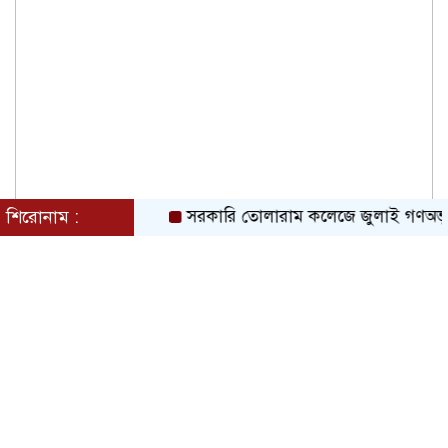
শিরোনাম :
সরকারি তোলারাম কলেজে জুলাই গণঅভ্যুত্থানের 