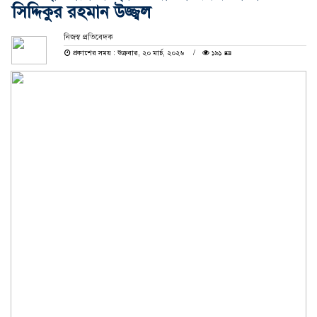
সিদ্দিকুর রহমান উজ্জ্বল
নিজস্ব প্রতিবেদক
প্রকাশের সময় : শুক্রবার, ২০ মার্চ, ২০২৬
১৯১ 🪪