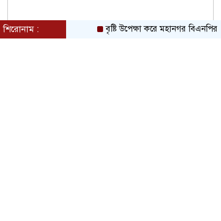
শিরোনাম :
বৃষ্টি উপেক্ষা করে মহানগর বিএনপির বিশাল