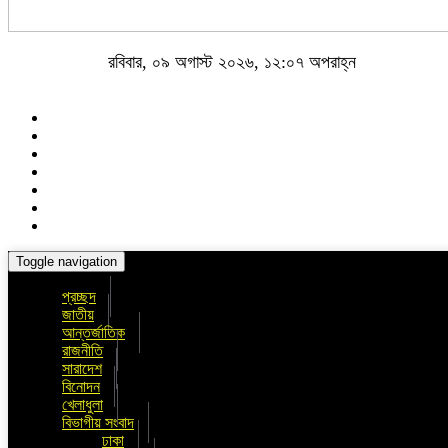
রবিবার, ০৯ অগাস্ট ২০২৬, ১২:০৭ অপরাহ্ন
Toggle navigation
প্রচ্ছদ
জাতীয়
আন্তর্জাতিক
রাজনীতি
সারাদেশ
বিনোদন
খেলাধুলা
বিভাগীয় সংবাদ
ঢাকা