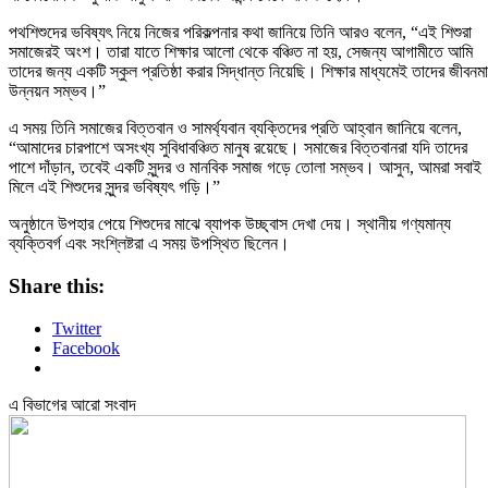
পথশিশুদের ভবিষ্যৎ নিয়ে নিজের পরিকল্পনার কথা জানিয়ে তিনি আরও বলেন, “এই শিশুরা
সমাজেরই অংশ। তারা যাতে শিক্ষার আলো থেকে বঞ্চিত না হয়, সেজন্য আগামীতে আমি
তাদের জন্য একটি স্কুল প্রতিষ্ঠা করার সিদ্ধান্ত নিয়েছি। শিক্ষার মাধ্যমেই তাদের জীবনম
উন্নয়ন সম্ভব।”
এ সময় তিনি সমাজের বিত্তবান ও সামর্থ্যবান ব্যক্তিদের প্রতি আহ্বান জানিয়ে বলেন,
“আমাদের চারপাশে অসংখ্য সুবিধাবঞ্চিত মানুষ রয়েছে। সমাজের বিত্তবানরা যদি তাদের
পাশে দাঁড়ান, তবেই একটি সুন্দর ও মানবিক সমাজ গড়ে তোলা সম্ভব। আসুন, আমরা সবাই
মিলে এই শিশুদের সুন্দর ভবিষ্যৎ গড়ি।”
অনুষ্ঠানে উপহার পেয়ে শিশুদের মাঝে ব্যাপক উচ্ছ্বাস দেখা দেয়। স্থানীয় গণ্যমান্য
ব্যক্তিবর্গ এবং সংশ্লিষ্টরা এ সময় উপস্থিত ছিলেন।
Share this:
Twitter
Facebook
এ বিভাগের আরো সংবাদ