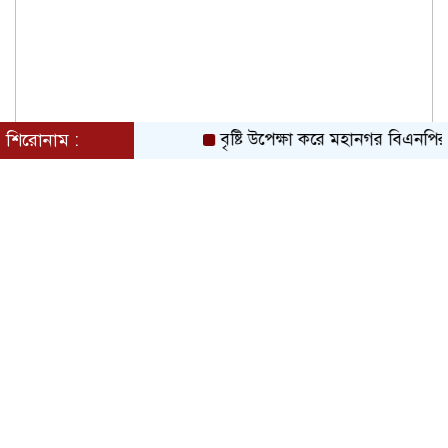
শিরোনাম :
বৃষ্টি উপেক্ষা করে মহানগর বিএনপির বিশা