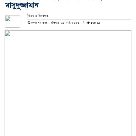
মাসুদুজ্জামান
নিজস্ব প্রতিবেদক
প্রকাশের সময় : রবিবার, ১৫ মার্চ, ২০২৬
১৬৮ 🪪