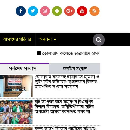
আমাদের পরিবার
অন্যান্য
তোলারাম কলেজে ছাত্রাবাসে হামলা ও লুটপাটের অভিযোগ ছাত
সর্বশেষ সংবাদ
জনপ্রিয় সংবাদ
তোলারাম কলেজে ছাত্রাবাসে হামলা ও
লুটপাটের অভিযোগ ছাত্রদলের বিরুদ্ধে:
ছাত্রশক্তির সংবাদ সম্মেলন
বৃষ্টি উপেক্ষা করে মহানগর বিএনপির
বিশাল বিক্ষোভ: অস্থিতিশীলতা সৃষ্টির
অপচেষ্টা আমরা বরদাশত করব না
বন্দর আদর্শ কিন্ডার গার্টেনের বৃত্তিপ্রাপ্ত