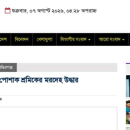
শুক্রবার, ০৭ অগাস্ট ২০২৬, ০৪:২৮ অপরাহ্ন
াদেশ
বিনোদন
খেলাধুলা
বিভাগীয় সংবাদ
আরো সংবাদ
িদ্ধিরগঞ্জ
ক পোশাক শ্রমিকের মরদেহ উদ্ধার
