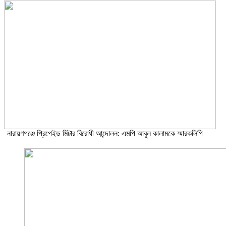
নারায়ণগঞ্জে প্রিপেইড মিটার বিরোধী আন্দোলন: এমপি আবুল কালামকে স্মারকলিপি