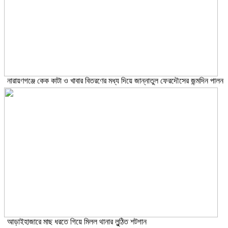
নারায়ণগঞ্জে কেক কাটা ও খাবার বিতরণের মধ্য দিয়ে জান্নাতুল ফেরদৌসের জন্মদিন পালন
আড়াইহাজারে মাছ ধরতে গিয়ে মিলল থানার লুন্ঠিত শটগান