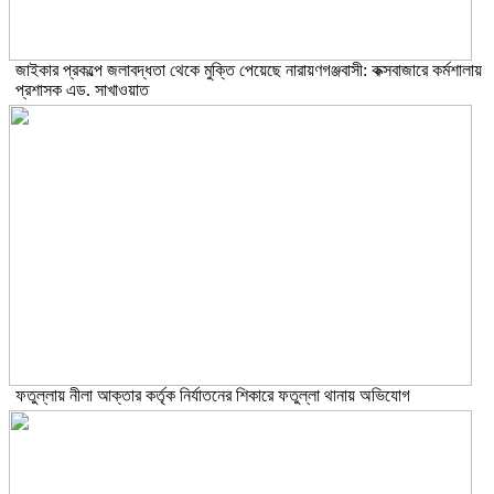
জাইকার প্রকল্পে জলাবদ্ধতা থেকে মুক্তি পেয়েছে নারায়ণগঞ্জবাসী: কক্সবাজারে কর্মশালায়
প্রশাসক এড. সাখাওয়াত
ফতুল্লায় নীলা আক্তার কর্তৃক নির্যাতনের শিকারে ফতুল্লা থানায় অভিযোগ