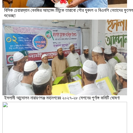
বিসিক চেয়ারম্যান বেনজির আহমেদ টিটুকে তারাবো পৌর যুবদল ও বিএনপি নেতাদের ফুলেল
শুভেচ্ছা
ইসলামী আন্দোলন নারায়ণগঞ্জ মহানগরের ২০২৭-২৮ সেশনের পূর্ণাঙ্গ কমিটি ঘোষণা