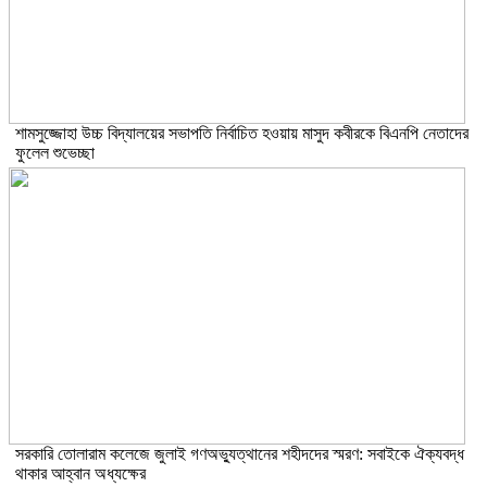
শামসুজ্জোহা উচ্চ বিদ্যালয়ের সভাপতি নির্বাচিত হওয়ায় মাসুদ কবীরকে বিএনপি নেতাদের
ফুলেল শুভেচ্ছা
সরকারি তোলারাম কলেজে জুলাই গণঅভ্যুত্থানের শহীদদের স্মরণ: সবাইকে ঐক্যবদ্ধ
থাকার আহ্বান অধ্যক্ষের