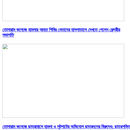
তোলারাম কলেজে হামলায় আহত শিবির নেতাদের হাসপাতালে দেখতে গেলেন কেন্দ্রীয়
সভাপতি
তোলারাম কলেজে ছাত্রাবাসে হামলা ও লুটপাটের অভিযোগ ছাত্রদলের বিরুদ্ধে: ছাত্রশক্ত