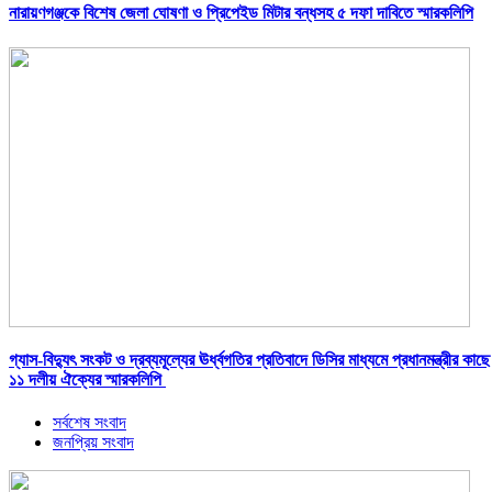
নারায়ণগঞ্জকে বিশেষ জেলা ঘোষণা ও প্রিপেইড মিটার বন্ধসহ ৫ দফা দাবিতে স্মারকলিপি
গ্যাস-বিদ্যুৎ সংকট ও দ্রব্যমূল্যের ঊর্ধ্বগতির প্রতিবাদে ডিসির মাধ্যমে প্রধানমন্ত্রীর কাছে
১১ দলীয় ঐক্যের স্মারকলিপি
সর্বশেষ সংবাদ
জনপ্রিয় সংবাদ