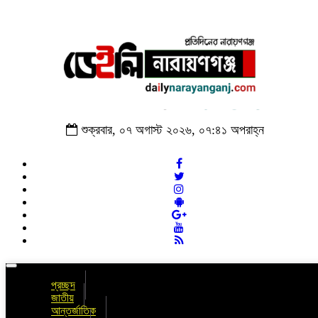
শুক্রবার, ০৭ অগাস্ট ২০২৬, ০৭:৪১ অপরাহ্ন
Toggle
navigation
প্রচ্ছদ
জাতীয়
আন্তর্জাতিক