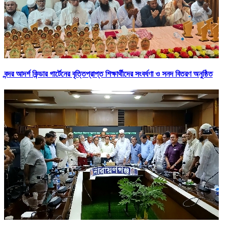
বন্দর আদর্শ কিন্ডার গার্টেনের বৃত্তিপ্রাপ্ত শিক্ষার্থীদের সংবর্ধণা ও সনদ বিতরণ অনুষ্ঠিত