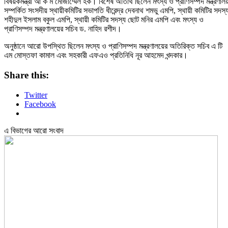
বিষয়কমন্ত্রী আ ক ম মোজাম্মেল হক। বিশেষ অতিথি ছিলেন মৎস্য ও প্রাণিসম্পদ মন্ত্রণালয
সম্পর্কিত সংসদীয় স্থায়ীকমিটির সভাপতি ধীরেন্দ্র দেবনাথ শমভু এমপি, স্থায়ী কমিটির সদস্
শহীদুল ইসলাম বকুল এমপি, স্থায়ী কমিটির সদস্য ছোট মনির এমপি এবং মৎস্য ও
প্রাণিসম্পদ মন্ত্রণালয়ের সচিব ড. নাহিদ রশীদ।
অনুষ্ঠানে আরো উপস্থিত ছিলেন মৎস্য ও প্রাণিসম্পদ মন্ত্রণালয়ের অতিরিক্ত সচিব এ টি
এম মোস্তফা কামাল এবং সহকারী এফএও প্রতিনিধি নূর আহমেদ খন্দকার।
Share this:
Twitter
Facebook
এ বিভাগের আরো সংবাদ