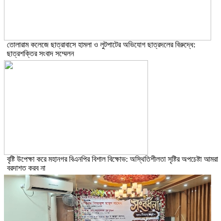
তোলারাম কলেজে ছাত্রাবাসে হামলা ও লুটপাটের অভিযোগ ছাত্রদলের বিরুদ্ধে:
ছাত্রশক্তির সংবাদ সম্মেলন
বৃষ্টি উপেক্ষা করে মহানগর বিএনপির বিশাল বিক্ষোভ: অস্থিতিশীলতা সৃষ্টির অপচেষ্টা আমরা
বরদাশত করব না