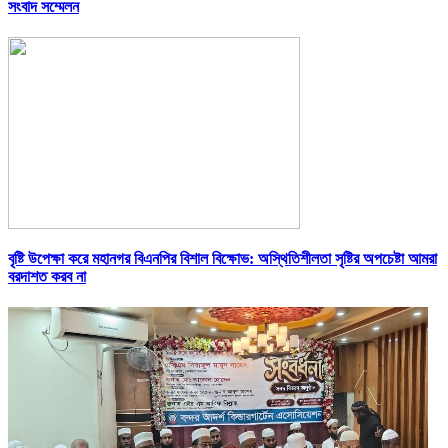
সংবাদ সম্মেলন
বৃষ্টি উপেক্ষা করে মহানগর বিএনপির বিশাল বিক্ষোভ: অস্থিতিশীলতা সৃষ্টির অপচেষ্টা আমরা
বরদাশত করব না