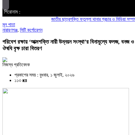
শিরোনাম :
জাতীয় ছাত্রশক্তি ফতুল্লা থানার প্রচার ও মিডিয়া সম্পাদক হলে
মূল পাতা
নারায়ণগঞ্জ
,
সিটি কর্পোরেশন
পরিবেশ রক্ষায় ‘আত্মশক্তি নারী উন্নয়ন সংস্থা’র বিনামূল্যে ফলজ, বনজ ও
ঔষধি বৃক্ষ চারা বিতরণ
নিজস্ব প্রতিবেদক
প্রকাশের সময় : বুধবার, ১ জুলাই, ২০২৬
১১৩ 🪪