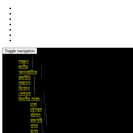
Toggle navigation
প্রচ্ছদ
জাতীয়
আন্তর্জাতিক
রাজনীতি
সারাদেশ
বিনোদন
খেলাধুলা
বিভাগীয় সংবাদ
ঢাকা
চট্টগ্রাম
বরিশাল
রাজশাহী
খুলনা
রংপুর