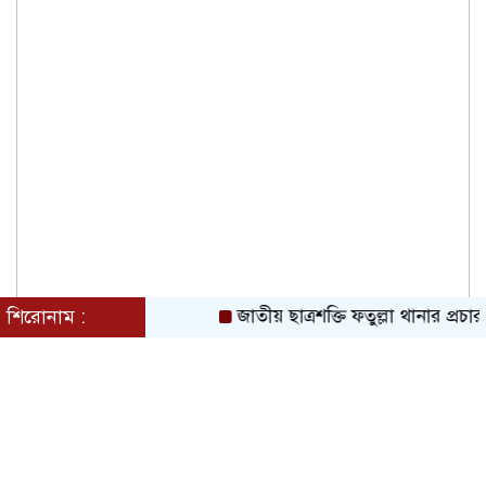
শিরোনাম :
জাতীয় ছাত্রশক্তি ফতুল্লা থানার প্রচার ও ম