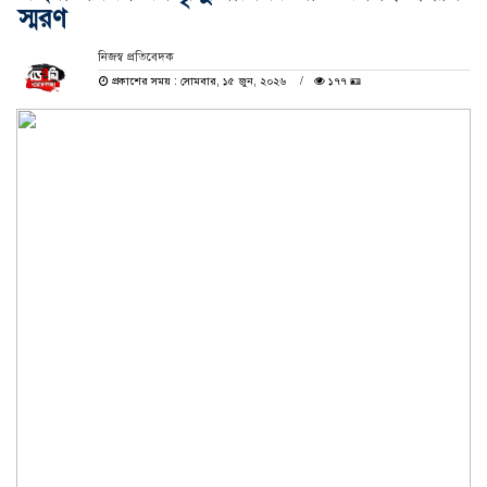
স্মরণ
নিজস্ব প্রতিবেদক
প্রকাশের সময় : সোমবার, ১৫ জুন, ২০২৬
১৭৭ 🪪