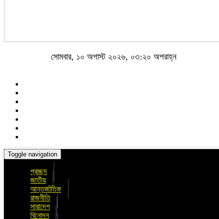
সোমবার, ১০ অগাস্ট ২০২৬, ০৩:২০ অপরাহ্ন
Toggle navigation
প্রচ্ছদ
জাতীয়
আন্তর্জাতিক
রাজনীতি
সারাদেশ
বিনোদন