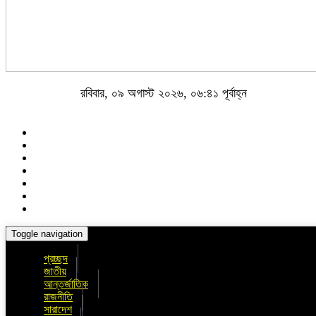
রবিবার, ০৯ অগাস্ট ২০২৬, ০৬:৪১ পূর্বাহ্ন
Toggle navigation
প্রচ্ছদ
জাতীয়
আন্তর্জাতিক
রাজনীতি
সারাদেশ