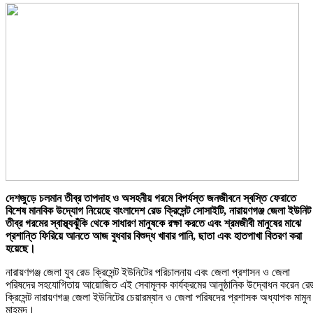
দেশজুড়ে চলমান তীব্র তাপদাহ ও অসহনীয় গরমে বিপর্যস্ত জনজীবনে স্বস্তি ফেরাতে
বিশেষ মানবিক উদ্যোগ নিয়েছে বাংলাদেশ রেড ক্রিসেন্ট সোসাইটি, নারায়ণগঞ্জ জেলা ইউনি
তীব্র গরমের স্বাস্থ্যঝুঁকি থেকে সাধারণ মানুষকে রক্ষা করতে এবং শ্রমজীবী মানুষের মাঝে
প্রশান্তি ফিরিয়ে আনতে আজ বুধবার বিশুদ্ধ খাবার পানি, ছাতা এবং হাতপাখা বিতরণ করা
হয়েছে।
নারায়ণগঞ্জ জেলা যুব রেড ক্রিসেন্ট ইউনিটের পরিচালনায় এবং জেলা প্রশাসন ও জেলা
পরিষদের সহযোগিতায় আয়োজিত এই সেবামূলক কার্যক্রমের আনুষ্ঠানিক উদ্বোধন করেন রে
ক্রিসেন্ট নারায়ণগঞ্জ জেলা ইউনিটের চেয়ারম্যান ও জেলা পরিষদের প্রশাসক অধ্যাপক মামুন
মাহমুদ।