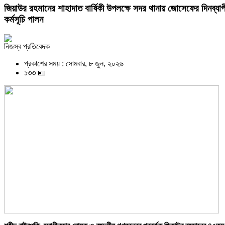
জিয়াউর রহমানের শাহাদাত বার্ষিকী উপলক্ষে সদর থানায় জোসেফের দিনব্যাপ
কর্মসূচি পালন
নিজস্ব প্রতিবেদক
প্রকাশের সময় : সোমবার, ৮ জুন, ২০২৬
১৩৩ 🪪