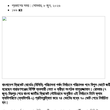
প্রকাশের সময় : সোমবার, ৮ জুন, ২০২৬
১৯৯ 🪪
বাংলাদেশ ক্রিকেট বোর্ডের (বিসিবি) পরিচালনা পর্ষদ নির্বাচনে পরিচালক পদে বিপুল ভোটে জয়
হয়েছেন নারায়ণগঞ্জের বিশিষ্ট ব্যবসায়ী নেতা ও ক্রীড়া সংগঠক মাসুদুজ্জামান। রোববার (৭
জুন) মিরপুর শেরে বাংলা জাতীয় ক্রিকেট স্টেডিয়ামে অনুষ্ঠিত এই নির্বাচনে তিনি ক্লাব
ক্যাটাগরিতে (ক্যাটাগরি-২) প্রতিদ্বন্দ্বিতা করে ৭৪ ভোটের মধ্যে ৭০ ভোট পেয়ে নির্বাচিত
হন।