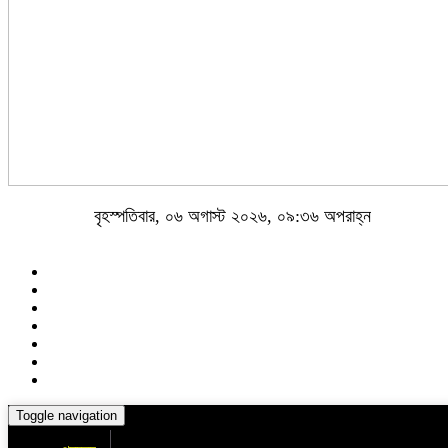
বৃহস্পতিবার, ০৬ অগাস্ট ২০২৬, ০৯:৩৬ অপরাহ্ন
Toggle navigation