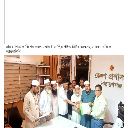
নারায়ণগঞ্জকে বিশেষ জেলা ঘোষণা ও প্রিপেইড মিটার বন্ধসহ ৫ দফা দাবিতে
স্মারকলিপি