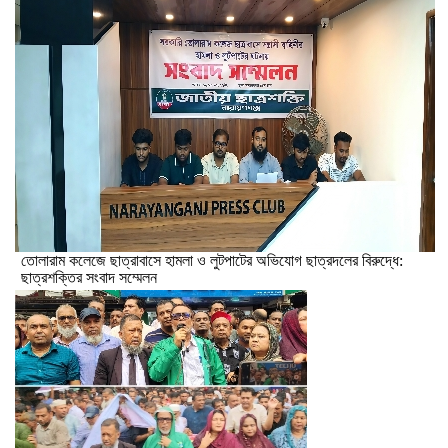
তোলারাম কলেজে ছাত্রাবাসে হামলা ও লুটপাটের অভিযোগ ছাত্রদলের বিরুদ্ধে:
ছাত্রশক্তির সংবাদ সম্মেলন