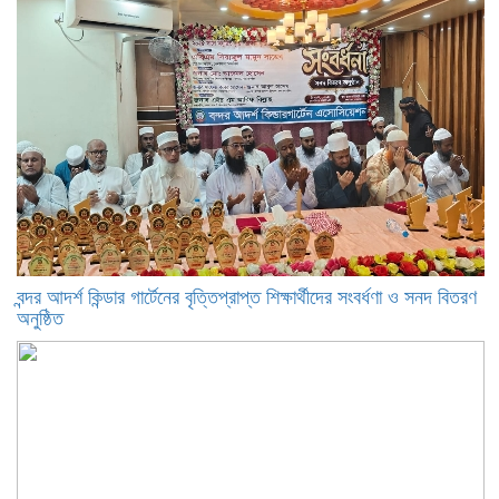
বন্দর আদর্শ কিন্ডার গার্টেনের বৃত্তিপ্রাপ্ত শিক্ষার্থীদের সংবর্ধণা ও সনদ বিতরণ
অনুষ্ঠিত