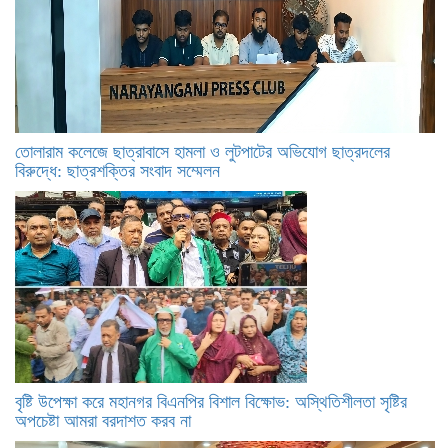
তোলারাম কলেজে ছাত্রাবাসে হামলা ও লুটপাটের অভিযোগ ছাত্রদলের
বিরুদ্ধে: ছাত্রশক্তির সংবাদ সম্মেলন
বৃষ্টি উপেক্ষা করে মহানগর বিএনপির বিশাল বিক্ষোভ: অস্থিতিশীলতা সৃষ্টির
অপচেষ্টা আমরা বরদাশত করব না