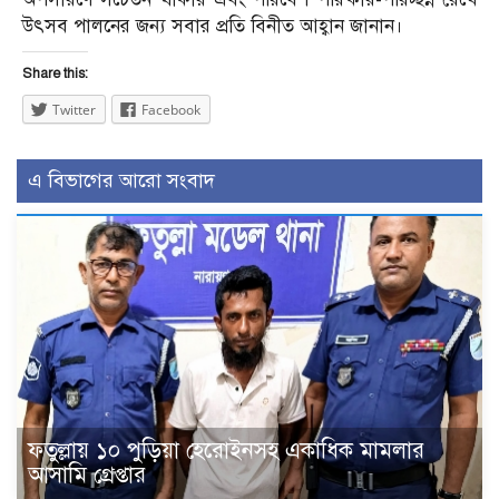
উৎসব পালনের জন্য সবার প্রতি বিনীত আহ্বান জানান।
Share this:
Twitter
Facebook
এ বিভাগের আরো সংবাদ
ফতুল্লায় ১০ পুড়িয়া হেরোইনসহ একাধিক মামলার
আসামি গ্রেপ্তার