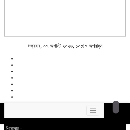
শুক্রবার, ০৭ অগাস্ট ২০২৬, ১০:৪৭ অপরাহ্ন
Toggle
navigation
শিরোনাম :