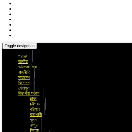
Toggle navigation
প্রচ্ছদ
জাতীয়
আন্তর্জাতিক
রাজনীতি
সারাদেশ
বিনোদন
খেলাধুলা
বিভাগীয় সংবাদ
ঢাকা
চট্টগ্রাম
বরিশাল
রাজশাহী
খুলনা
রংপুর
সিলেট