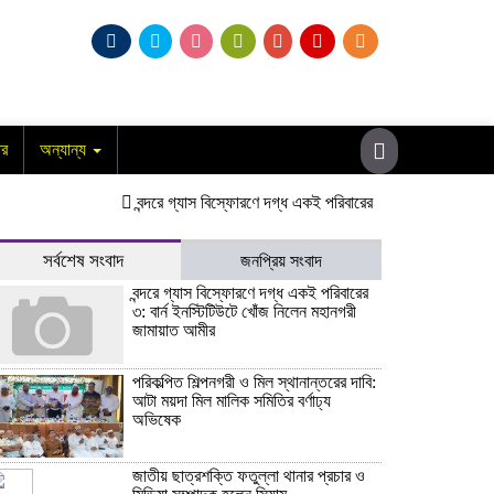
ার
অন্যান্য
বন্দরে গ্যাস বিস্ফোরণে দগ্ধ একই পরিবারের ৩: বার্ন ইনস্টিটিউটে খোঁজ 
সর্বশেষ সংবাদ
জনপ্রিয় সংবাদ
বন্দরে গ্যাস বিস্ফোরণে দগ্ধ একই পরিবারের
৩: বার্ন ইনস্টিটিউটে খোঁজ নিলেন মহানগরী
জামায়াত আমীর
পরিকল্পিত শিল্পনগরী ও মিল স্থানান্তরের দাবি:
আটা ময়দা মিল মালিক সমিতির বর্ণাঢ্য
অভিষেক
জাতীয় ছাত্রশক্তি ফতুল্লা থানার প্রচার ও