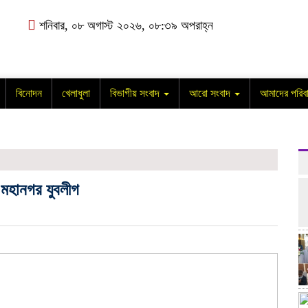
শনিবার, ০৮ অগাস্ট ২০২৬, ০৮:৩৯ অপরাহ্ন
বিনোদন
খেলাধুলা
বিভাগীয় সংবাদ
আরো সংবাদ
আমাদের পরিব
জ মহানগর যুবলীগ