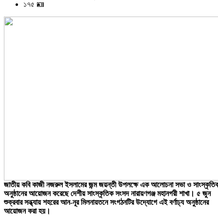
১৭৫ 🪪
জাতীয় কবি কাজী নজরুল ইসলামের জন্ম জয়ন্তী উপলক্ষে এক আলোচনা সভা ও সাংস্কৃতি
অনুষ্ঠানের আয়োজন করেছে দেশীয় সাংস্কৃতিক সংসদ নারায়ণগঞ্জ মহানগরী শাখা। ৫ জুন
শুক্রবার সন্ধ্যায় শহরের আন-নূর মিলনায়তনে সংগঠনটির উদ্যোগে এই বর্ণাঢ্য অনুষ্ঠানের
আয়োজন করা হয়।