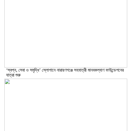
‘স্বপ্ন, সেবা ও সমৃদ্ধি’ স্লোগানে নারায়ণগঞ্জে সহযাত্রী মানবকল্যাণ ফাউন্ডেশনের
যাত্রা শুরু