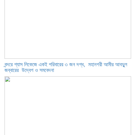
বন্দরে গ্যাস লিকেজে একই পরিবারের ৩ জন দগ্ধ, মহানগরী আমীর আবদুুল
জব্বারের উদ্বেগ ও সমবেদনা