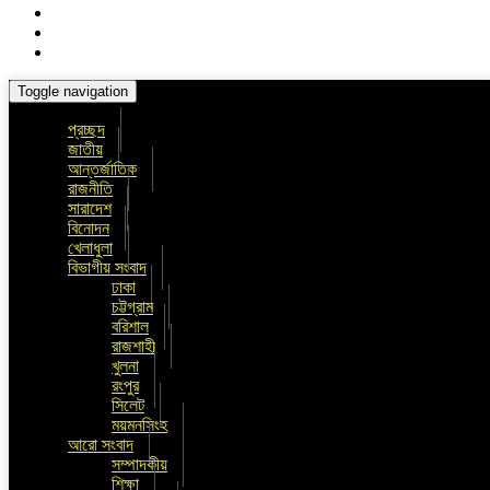
Toggle navigation
প্রচ্ছদ
জাতীয়
আন্তর্জাতিক
রাজনীতি
সারাদেশ
বিনোদন
খেলাধুলা
বিভাগীয় সংবাদ
ঢাকা
চট্টগ্রাম
বরিশাল
রাজশাহী
খুলনা
রংপুর
সিলেট
ময়মনসিংহ
আরো সংবাদ
সম্পাদকীয়
শিক্ষা