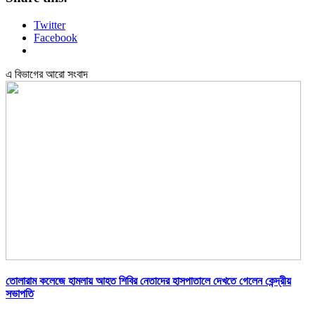
Twitter
Facebook
এ বিভাগের আরো সংবাদ
তোলারাম কলেজে হামলায় আহত শিবির নেতাদের হাসপাতালে দেখতে গেলেন কেন্দ্রীয়
সভাপতি