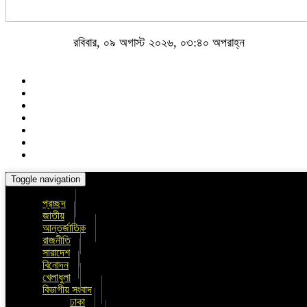
রবিবার, ০৯ অগাস্ট ২০২৬, ০৩:৪০ অপরাহ্ন
Toggle navigation
প্রচ্ছদ
জাতীয়
আন্তর্জাতিক
রাজনীতি
সারাদেশ
বিনোদন
খেলাধুলা
বিভাগীয় সংবাদ
ঢাকা