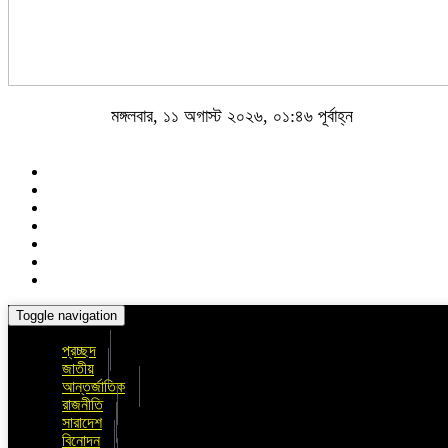
মঙ্গলবার, ১১ অগাস্ট ২০২৬, ০১:৪৬ পূর্বাহ্ন
Toggle navigation
প্রচ্ছদ
জাতীয়
আন্তর্জাতিক
রাজনীতি
সারাদেশ
বিনোদন