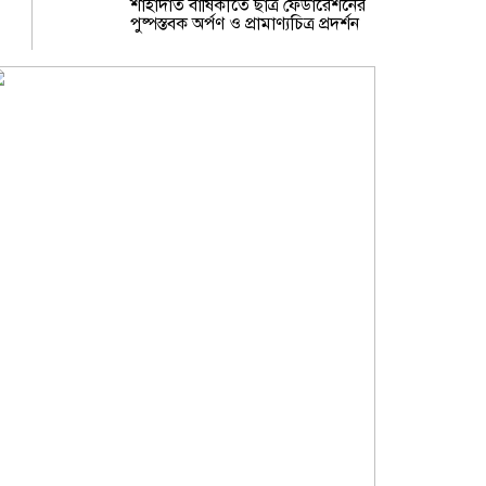
শাহাদাত বার্ষিকীতে ছাত্র ফেডারেশনের
পুষ্পস্তবক অর্পণ ও প্রামাণ্যচিত্র প্রদর্শন