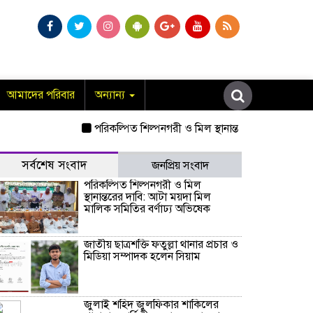
আমাদের পরিবার
অন্যান্য
পরিকল্পিত শিল্পনগরী ও মিল স্থানান্তরের দাবি: আটা ময়দা মি
সর্বশেষ সংবাদ
জনপ্রিয় সংবাদ
পরিকল্পিত শিল্পনগরী ও মিল
স্থানান্তরের দাবি: আটা ময়দা মিল
মালিক সমিতির বর্ণাঢ্য অভিষেক
জাতীয় ছাত্রশক্তি ফতুল্লা থানার প্রচার ও
মিডিয়া সম্পাদক হলেন সিয়াম
​জুলাই শহিদ জুলফিকার শাকিলের