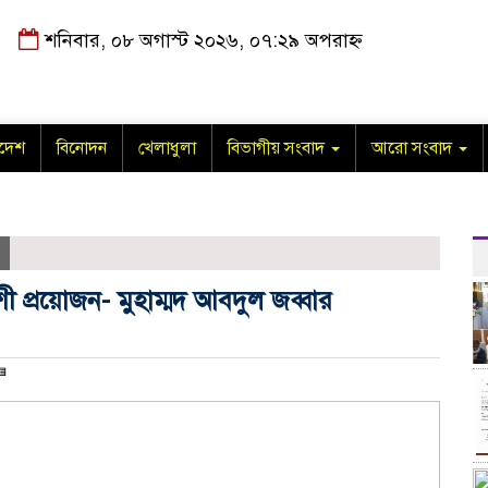
শনিবার, ০৮ অগাস্ট ২০২৬, ০৭:২৯ অপরাহ্ন
াদেশ
বিনোদন
খেলাধুলা
বিভাগীয় সংবাদ
আরো সংবাদ
েশী প্রয়োজন- মুহাম্মদ আবদুল জব্বার
