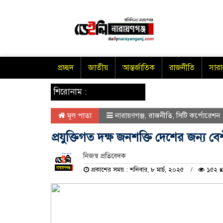
প্রচ্ছদ
জাতীয়
আন্তর্জাতিক
রাজনীতি
সার
শিরোনাম :
মূল পাতা
নারায়ণগঞ্জ
,
রাজনীতি
,
সিটি কর্পোরেশন
প্রযুক্তিগত দক্ষ জনশক্তি দেশের জন্য ব
নিজস্ব প্রতিবেদক
প্রকাশের সময় : শনিবার, ৮ মার্চ, ২০২৫
১৫২ 