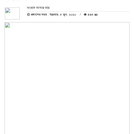
সংবাদ দাতার নাম
প্রকাশের সময় : শুক্রবার, ৫ জুন, ২০২০
৪৪৫ 🪪