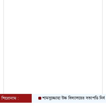
শিরোনাম :
শামসুজ্জোহা উচ্চ বিদ্যালয়ের সভাপতি নির্বাচিত