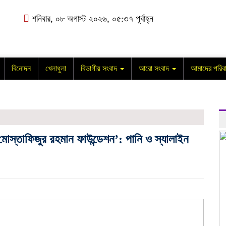
শনিবার, ০৮ অগাস্ট ২০২৬, ০৫:৩৭ পূর্বাহ্ন
বিনোদন
খেলাধুলা
বিভাগীয় সংবাদ
আরো সংবাদ
আমাদের পরিব
 ‘মোস্তাফিজুর রহমান ফাউন্ডেশন’: পানি ও স্যালাইন