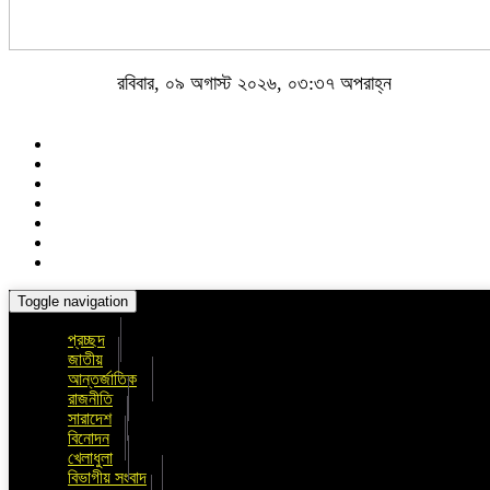
রবিবার, ০৯ অগাস্ট ২০২৬, ০৩:৩৭ অপরাহ্ন
Toggle navigation
প্রচ্ছদ
জাতীয়
আন্তর্জাতিক
রাজনীতি
সারাদেশ
বিনোদন
খেলাধুলা
বিভাগীয় সংবাদ