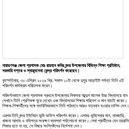
নারায়ণগঞ্জ জেলা প্রশাসক মোঃ রায়হান কবির বন্দর উপজেলার বিভিন্ন শিক্ষা প্রতিষ্ঠান,
সরকারি দপ্তর ও স্বাস্থ্যসেবা কেন্দ্র পরিদর্শন করেছেন।
বৃহস্পতিবার, ৩০ এপ্রিল ২০২৬ খ্রি. সকাল ১০টা থেকে দুপুর আড়াইটা পর্যন্ত তিনি এই
পরিদর্শন কার্যক্রম পরিচালনা করেন।
পরিদর্শনকালে জেলা প্রশাসক প্রথমে উপজেলার সিকদার আব্দুল মালেক উচ্চ বিদ্যালয়ে যা
সেখানে তিনি শ্রেণিকক্ষ ঘুরে দেখেন এবং বিদ্যালয়ের শিক্ষার পরিবেশ ও মান যাচাই করেন।
শিক্ষক-শিক্ষার্থীদের সঙ্গে মতবিনিময়কালে তিনি পাঠদানে আরও যত্নবান হওয়ার তাগিদ দেন
এরপর তিনি বন্দর ইউনিয়ন ভূমি অফিস পরিদর্শন করেন। এসময় ভূমিসেবার মান, নামজারি,
খাজনা আদায় ও নথিপত্র সংরক্ষণ ব্যবস্থা পর্যালোচনা করেন। সেবা প্রার্থীদের যেন হয়রানি
শিকার হতে না হয়, সে বিষয়ে সংশ্লিষ্টদের নির্দেশনা দেন।